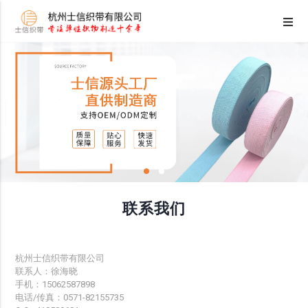
联系我们
杭州士信织带有限公司
联系人：徐海晓
手机：15062587898
电话/传真：0571-82155735