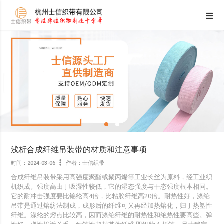
浅析合成纤维吊装带的材质和注意事项
时间：2024-03-06
作者：士信织带
合成纤维吊装带采用高强度聚酯或聚丙烯等工业长丝为原料，经工业织
机织成。强度高由于吸湿性较低，它的湿态强度与干态强度根本相同。
它的耐冲击强度要比锦纶高4倍，比粘胶纤维高20倍。耐热性好，涤纶
吊带是通过熔纺法制成，成形后的纤维可又再经加热熔化，归于热塑性
纤维。涤纶的熔点比较高，因而涤纶纤维的耐热性和绝热性要高些。弹